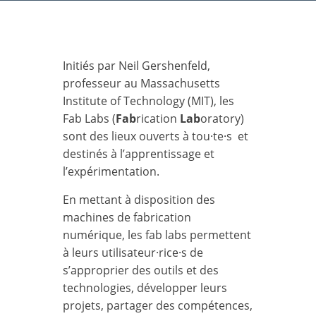
Initiés par Neil Gershenfeld,
professeur au Massachusetts
Institute of Technology (MIT), les
Fab Labs (
Fab
rication
Lab
oratory)
sont des lieux ouverts à tou·te·s et
destinés à l’apprentissage et
l’expérimentation.
En mettant à disposition des
machines de fabrication
numérique, les fab labs permettent
à leurs utilisateur·rice·s de
s’approprier des outils et des
technologies, développer leurs
projets, partager des compétences,