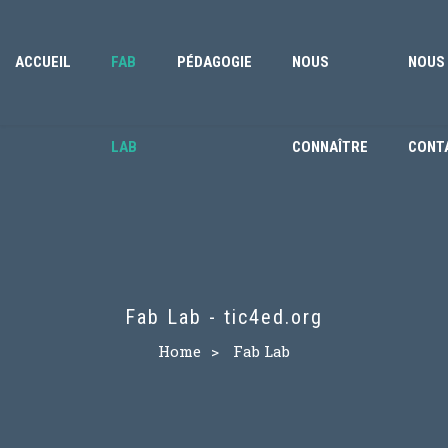
ACCUEIL
FAB
PÉDAGOGIE
NOUS
NOUS
LAB
CONNAÎTRE
CONT
Fab Lab - tic4ed.org
Home
>
Fab Lab