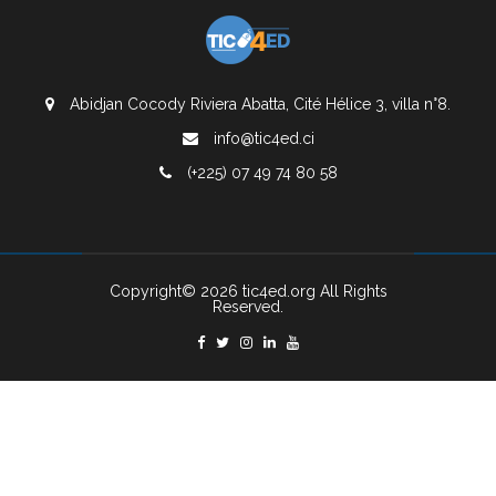
Abidjan Cocody Riviera Abatta, Cité Hélice 3, villa n°8.
info@tic4ed.ci
(+225) 07 49 74 80 58
Copyright© 2026 tic4ed.org All Rights
Reserved.