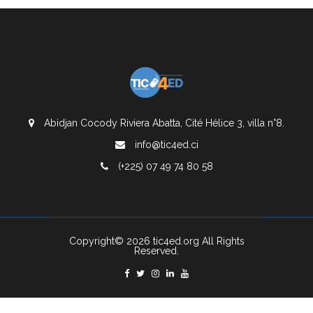
Abidjan Cocody Riviera Abatta, Cité Hélice 3, villa n°8.
info@tic4ed.ci
(+225) 07 49 74 80 58
Copyright© 2026 tic4ed.org All Rights
Reserved.