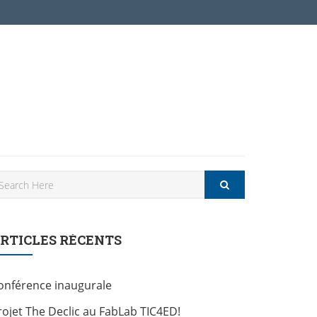
RTICLES RÉCENTS
onférence inaugurale
rojet The Declic au FabLab TIC4ED!