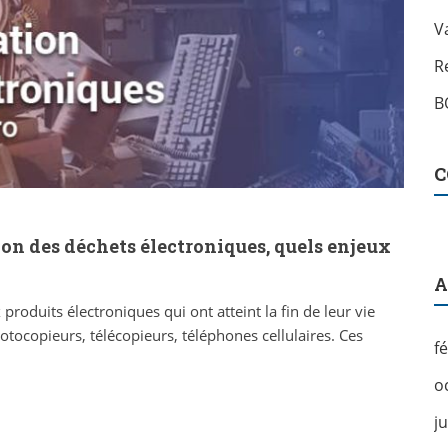
V
R
B
C
ion des déchets électroniques, quels enjeux
A
produits électroniques qui ont atteint la fin de leur vie
otocopieurs, télécopieurs, téléphones cellulaires. Ces
f
o
j