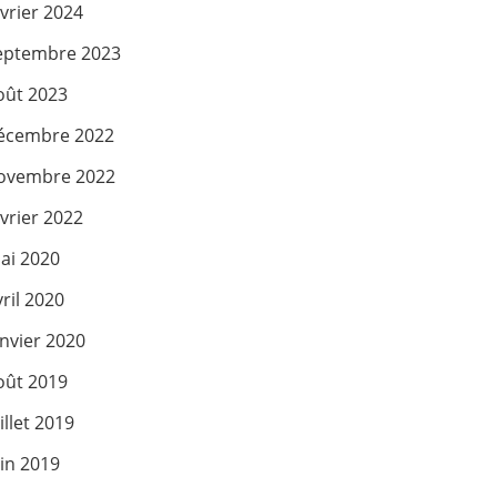
évrier 2024
eptembre 2023
oût 2023
écembre 2022
ovembre 2022
évrier 2022
ai 2020
vril 2020
anvier 2020
oût 2019
illet 2019
uin 2019