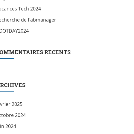
acances Tech 2024
echerche de Fabmanager
OOTDAY2024
OMMENTAIRES RÉCENTS
RCHIVES
évrier 2025
ctobre 2024
uin 2024