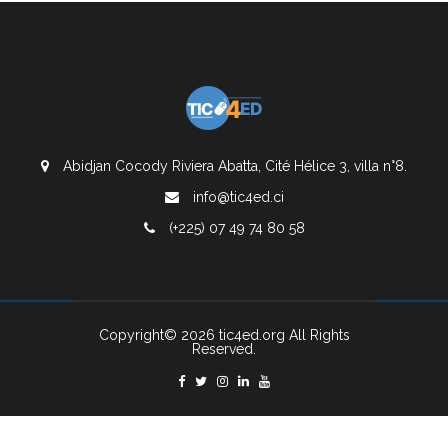
Abidjan Cocody Riviera Abatta, Cité Hélice 3, villa n°8.
info@tic4ed.ci
(+225) 07 49 74 80 58
Copyright© 2026 tic4ed.org All Rights
Reserved.