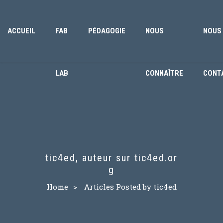
ACCUEIL
FAB
PÉDAGOGIE
NOUS
NOUS
LAB
CONNAÎTRE
CONT
tic4ed, auteur sur tic4ed.or
g
Home
>
Articles Posted by tic4ed