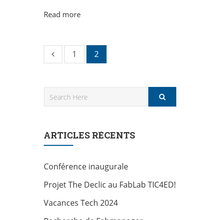
Read more
Pagination
1
2
des
publications
ARTICLES RÉCENTS
Conférence inaugurale
Projet The Declic au FabLab TIC4ED!
Vacances Tech 2024