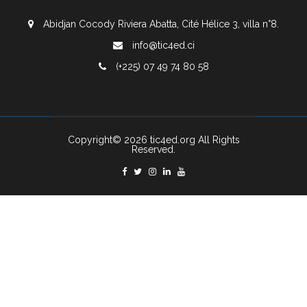
Abidjan Cocody Riviera Abatta, Cité Hélice 3, villa n°8.
info@tic4ed.ci
(+225) 07 49 74 80 58
Copyright© 2026 tic4ed.org All Rights
Reserved.